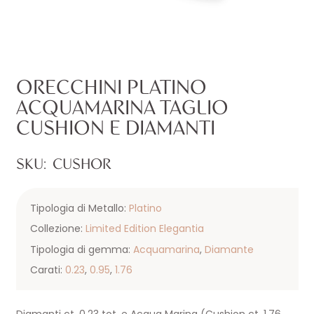
ORECCHINI PLATINO
ACQUAMARINA TAGLIO
CUSHION E DIAMANTI
SKU:
CUSHOR
Tipologia di Metallo:
Platino
Collezione:
Limited Edition Elegantia
Tipologia di gemma:
Acquamarina
,
Diamante
Carati:
0.23
,
0.95
,
1.76