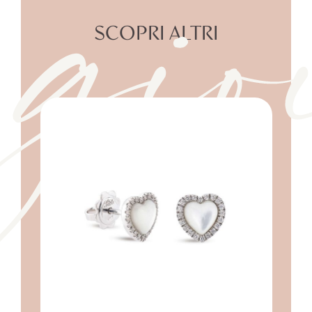
gio
SCOPRI ALTRI