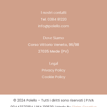
I nostri contatti
Tel.
0384 81220
info@polello.com
Dove Siamo
Corso Vittorio Veneto, 96/98
27035 Mede (PV)
Legal
Privacy Policy
Cookie Policy
© 2024 Polello – Tutti i diritti sono riservati | P.IVA
00443370184 | REA 139539 | Made By
Claim Creative