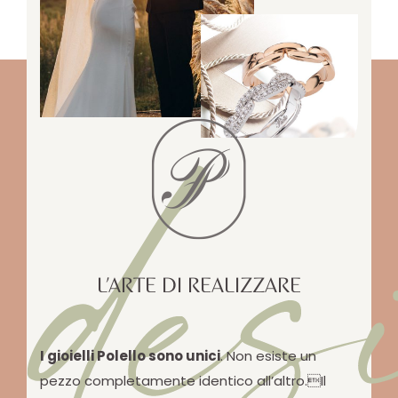
des
L’ARTE DI REALIZZARE
I gioielli Polello sono unici
. Non esiste un
pezzo completamente identico all’altro.Il