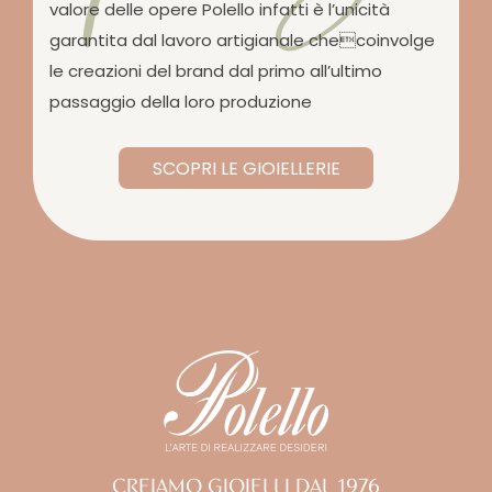
valore delle opere Polello infatti è l’unicità
garantita dal lavoro artigianale checoinvolge
le creazioni del brand dal primo all’ultimo
passaggio della loro produzione
SCOPRI LE GIOIELLERIE
CREIAMO GIOIELLI DAL 1976