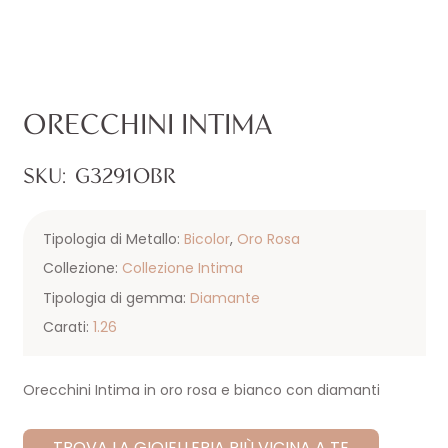
ORECCHINI INTIMA
SKU:
G3291OBR
Tipologia di Metallo:
Bicolor
,
Oro Rosa
Collezione:
Collezione Intima
Tipologia di gemma:
Diamante
Carati:
1.26
Orecchini Intima in oro rosa e bianco con diamanti
TROVA LA GIOIELLERIA PIÙ VICINA A TE