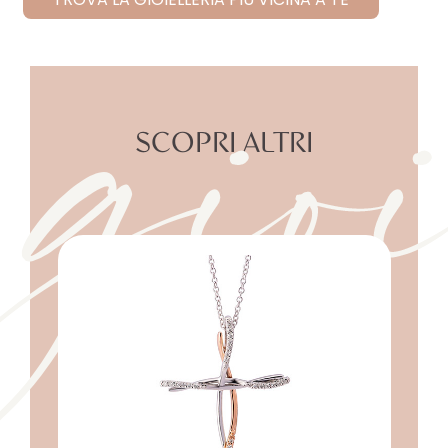
gioi
SCOPRI ALTRI