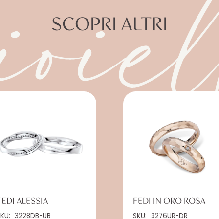
ioiel
SCOPRI ALTRI
FEDI ALESSIA
FEDI IN ORO ROSA
SKU:
3228DB-UB
SKU:
3276UR-DR