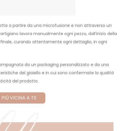
otta a partire da una microfusione e non attraverso un
tigiano lavora manualmente ogni pezzo, dall’inizio della
a finale, curando attentamente ogni dettaglio, in ogni
ccompagnata da un packaging personalizzato e da una
eristiche del gioiello e in cui sono confermate la qualità
ticità del prodotto.
 PIÙ VICINA A TE