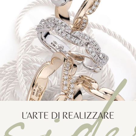
eside
L’ARTE DI REALIZZARE