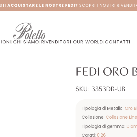
STI
ACQUISTARE LE NOSTRE FEDI?
SCOPRI I NOSTRI RIVENDIT
IONI
|
CHI SIAMO
|
RIVENDITORI
|
OUR WORLD
|
CONTATTI
FEDI ORO 
SKU:
3353DB-UB
Tipologia di Metallo:
Oro B
Collezione:
Collezione Lin
Tipologia di gemma:
Dia
Carati:
0.26