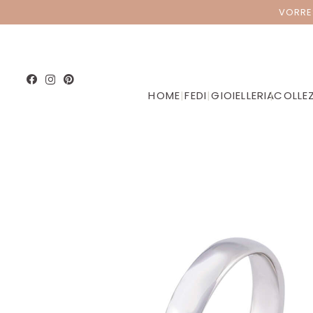
VORRE
HOME
|
FEDI
|
GIOIELLERIA
|
COLLEZ