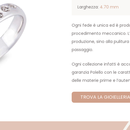
Larghezza:
4.70 mm
Ogni fede è unica ed è prod
procedimento meccanico. L’ar
produzione, sino alla pulitur
passaggio.
Ogni collezione infatti è a
garanzia Polello con le caratt
delle materie prime e l’auten
TROVA LA GIOIELLERIA