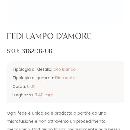
FEDI LAMPO D’AMORE
SKU:
3182DB-UB
Tipologia di Metallo:
Oro Bianco
Tipologia di gemma:
Diamante
Carati:
0.02
Larghezza:
3.40 mm
Ogni fede è unica ed è prodotta a partire da una
microfusione e non attraverso un procedimento
meccanico. L’artigiano lavora manualmente ogni pezzo,