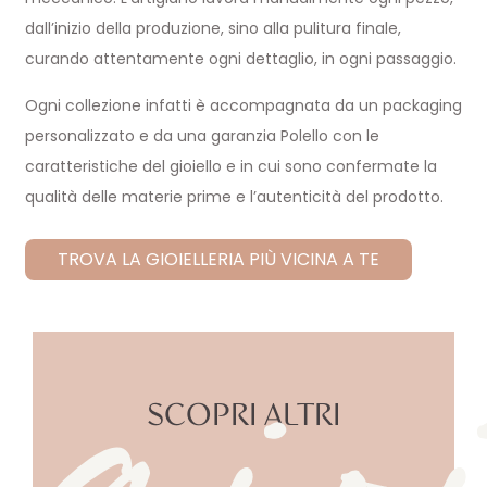
dall’inizio della produzione, sino alla pulitura finale,
curando attentamente ogni dettaglio, in ogni passaggio.
Ogni collezione infatti è accompagnata da un packaging
gio
personalizzato e da una garanzia Polello con le
caratteristiche del gioiello e in cui sono confermate la
qualità delle materie prime e l’autenticità del prodotto.
TROVA LA GIOIELLERIA PIÙ VICINA A TE
SCOPRI ALTRI