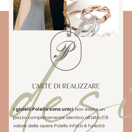
des
L’ARTE DI REALIZZARE
I gioielli Polello sono unici
. Non esiste un
pezzo completamente identico all’altro.Il
valore delle opere Polello infatti è l’unicità