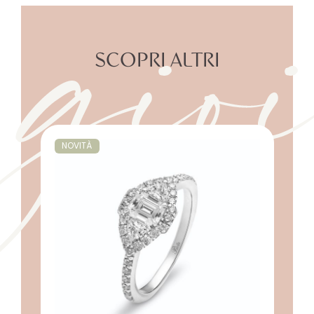
gioi
SCOPRI ALTRI
NOVITÀ