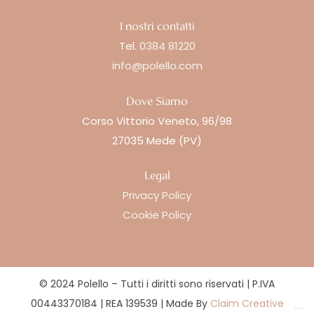
I nostri contatti
Tel.
0384 81220
info@polello.com
Dove Siamo
Corso Vittorio Veneto, 96/98
27035 Mede (PV)
Legal
Privacy Policy
Cookie Policy
© 2024 Polello – Tutti i diritti sono riservati | P.IVA
00443370184 | REA 139539 | Made By
Claim Creative