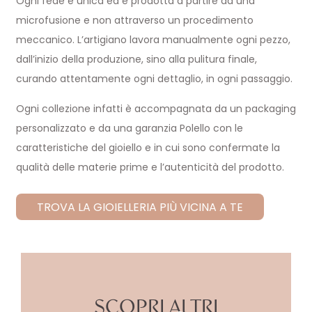
Ogni fede è unica ed è prodotta a partire da una
microfusione e non attraverso un procedimento
meccanico. L’artigiano lavora manualmente ogni pezzo,
dall’inizio della produzione, sino alla pulitura finale,
curando attentamente ogni dettaglio, in ogni passaggio.
Ogni collezione infatti è accompagnata da un packaging
personalizzato e da una garanzia Polello con le
caratteristiche del gioiello e in cui sono confermate la
qualità delle materie prime e l’autenticità del prodotto.
TROVA LA GIOIELLERIA PIÙ VICINA A TE
SCOPRI ALTRI