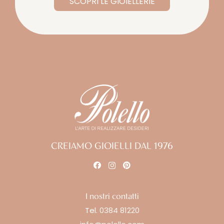
SCOPRI LE GIOIELLERIE
CREIAMO GIOIELLI DAL 1976
I nostri contatti
Tel.
0384 81220