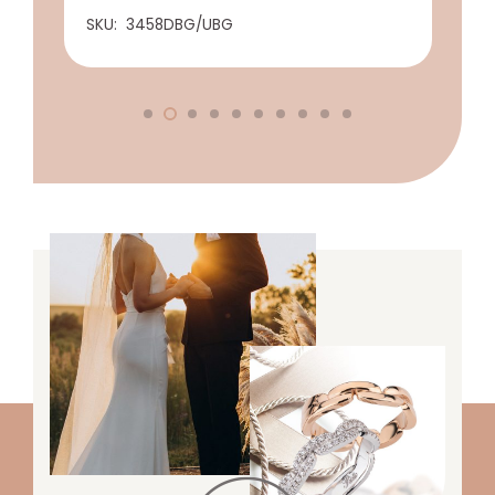
SKU:
3458DBG/UBG