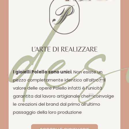
des
L’ARTE DI REALIZZARE
I gioielli Polello sono unici
. Non esiste un
pezzo completamente identico all’altro.Il
valore delle opere Polello infatti è l’unicità
garantita dal lavoro artigianale checoinvolge
le creazioni del brand dal primo all’ultimo
passaggio della loro produzione