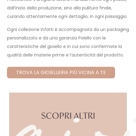
dall’inizio della produzione, sino alla pulitura finale,
curando attentamente ogni dettaglio, in ogni passaggio.
Ogni collezione infatti è accompagnata da un packaging
gio
personalizzato e da una garanzia Polello con le
caratteristiche del gioiello e in cui sono confermate la
qualità delle materie prime e l’autenticità del prodotto.
TROVA LA GIOIELLERIA PIÙ VICINA A TE
SCOPRI ALTRI