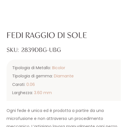
FEDI RAGGIO DI SOLE
SKU:
2839DBG-UBG
Tipologia di Metallo:
Bicolor
Tipologia di gemma:
Diamante
Carati:
0.06
Larghezza:
3.60 mm
Ogni fede è unica ed è prodotta a partire da una
microfusione e non attraverso un procedimento
meccanico. L’artigiano lavora manualmente ogni pezzo,