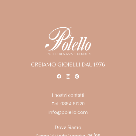
CREIAMO GIOIELLI DAL 1976
I nostri contatti
Tel.
0384 81220
info@polello.com
Dove Siamo
Corso Vittorio Veneto, 96/98