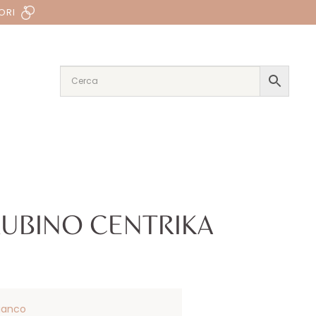
ORI
UBINO CENTRIKA
ianco