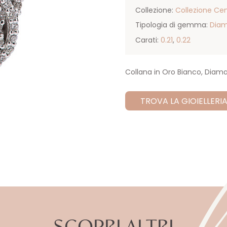
Collezione:
Collezione Cen
Tipologia di gemma:
Dia
Carati:
0.21
,
0.22
Collana in Oro Bianco, Diama
TROVA LA GIOIELLERIA
SCOPRI ALTRI