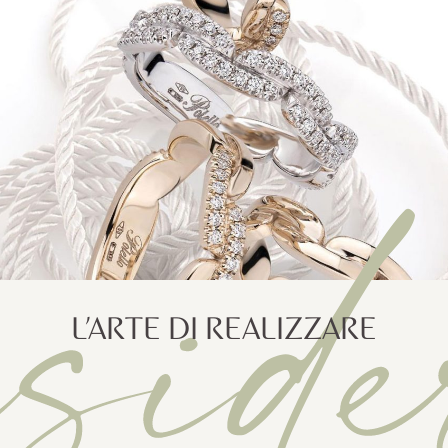
eside
L’ARTE DI REALIZZARE