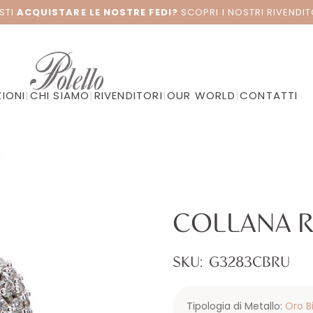
STI
ACQUISTARE LE NOSTRE FEDI?
SCOPRI I NOSTRI RIVENDIT
IONI
|
CHI SIAMO
|
RIVENDITORI
|
OUR WORLD
|
CONTATTI
COLLANA R
SKU:
G3283CBRU
Tipologia di Metallo:
Oro B