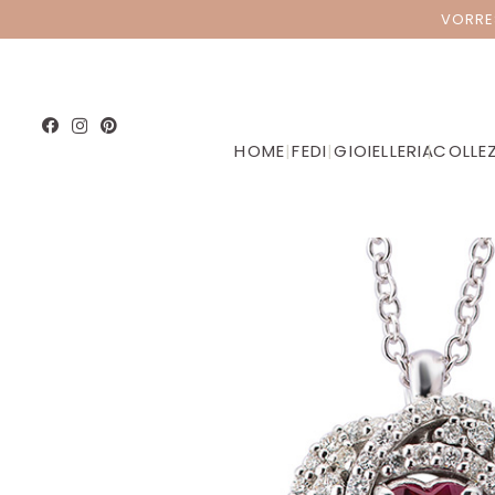
VORRE
HOME
|
FEDI
|
GIOIELLERIA
|
COLLEZ