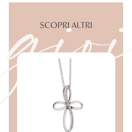
gioi
SCOPRI ALTRI