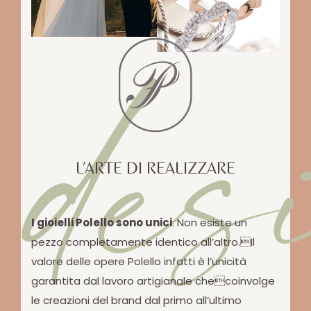
des
L’ARTE DI REALIZZARE
I gioielli Polello sono unici
. Non esiste un
pezzo completamente identico all’altro.Il
valore delle opere Polello infatti è l’unicità
garantita dal lavoro artigianale checoinvolge
le creazioni del brand dal primo all’ultimo