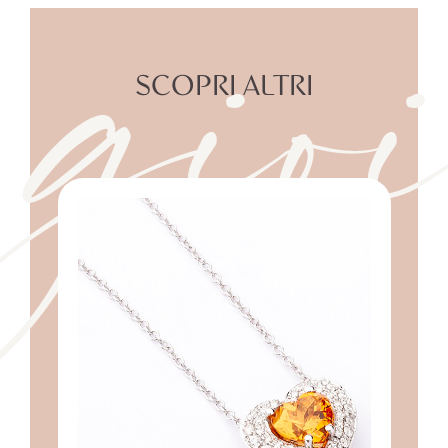
gioi
SCOPRI ALTRI