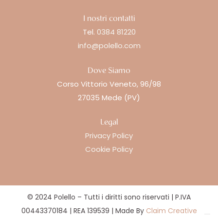
I nostri contatti
Tel.
0384 81220
info@polello.com
Dove Siamo
Corso Vittorio Veneto, 96/98
27035 Mede (PV)
Legal
Privacy Policy
Cookie Policy
© 2024 Polello – Tutti i diritti sono riservati | P.IVA
00443370184 | REA 139539 | Made By
Claim Creative