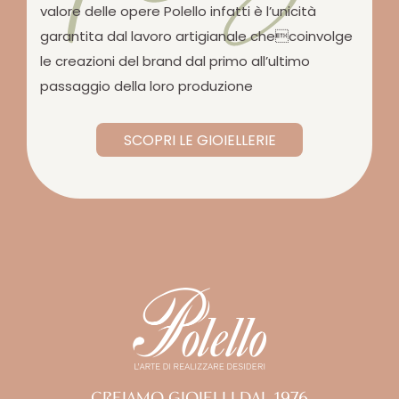
valore delle opere Polello infatti è l’unicità
garantita dal lavoro artigianale checoinvolge
le creazioni del brand dal primo all’ultimo
passaggio della loro produzione
SCOPRI LE GIOIELLERIE
CREIAMO GIOIELLI DAL 1976