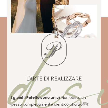
des
L’ARTE DI REALIZZARE
I gioielli Polello sono unici
. Non esiste un
pezzo completamente identico all’altro.Il