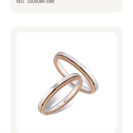
SKU:
3309UBR-DBR