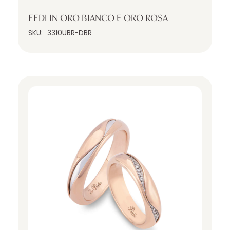
FEDI IN ORO BIANCO E ORO ROSA
SKU:
3310UBR-DBR