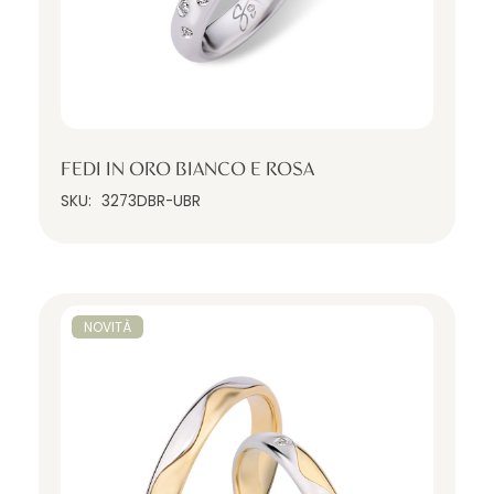
FEDI IN ORO BIANCO E ROSA
SKU:
3273DBR-UBR
NOVITÀ