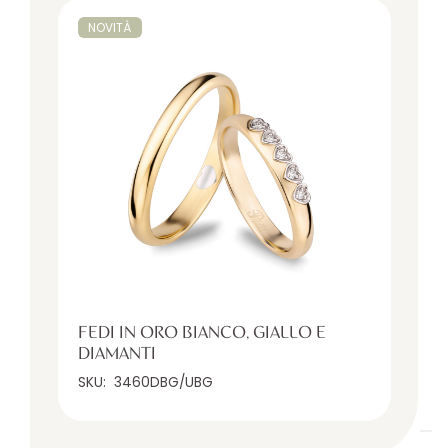
NOVITÀ
FEDI IN ORO BIANCO, GIALLO E
DIAMANTI
SKU:
3460DBG/UBG