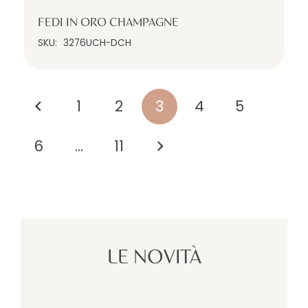
FEDI IN ORO CHAMPAGNE
SKU:
3276UCH-DCH
1
2
3
4
5
6
…
11
LE NOVITÀ