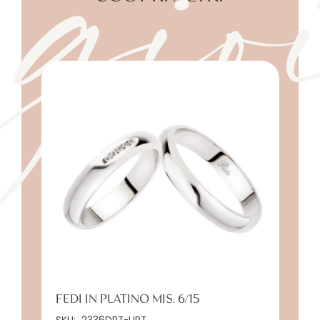
gio
FEDI IN PLATINO MIS. 6/15