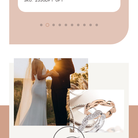
SKU:
2336DPT-UPT