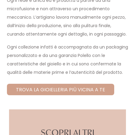
Ogni fede è unica ed è prodotta a partire da una
microfusione e non attraverso un procedimento
meccanico. L’artigiano lavora manualmente ogni pezzo,
dall’inizio della produzione, sino alla pulitura finale,
curando attentamente ogni dettaglio, in ogni passaggio.
Ogni collezione infatti è accompagnata da un packaging
personalizzato e da una garanzia Polello con le
caratteristiche del gioiello e in cui sono confermate la
qualità delle materie prime e l’autenticità del prodotto.
TROVA LA GIOIELLERIA PIÙ VICINA A TE
SCOPRI ALTRI