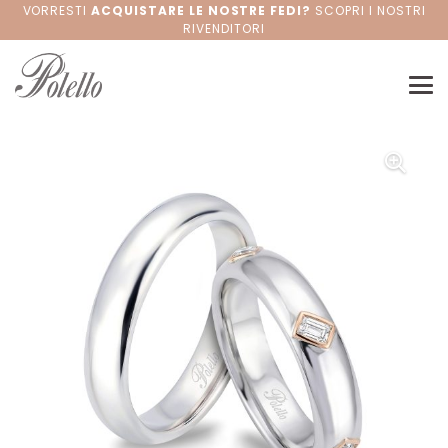
VORRESTI
ACQUISTARE LE NOSTRE FEDI?
SCOPRI I NOSTRI
RIVENDITORI