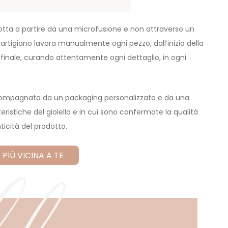
otta a partire da una microfusione e non attraverso un
tigiano lavora manualmente ogni pezzo, dall’inizio della
a finale, curando attentamente ogni dettaglio, in ogni
ccompagnata da un packaging personalizzato e da una
eristiche del gioiello e in cui sono confermate la qualità
ticità del prodotto.
 PIÙ VICINA A TE