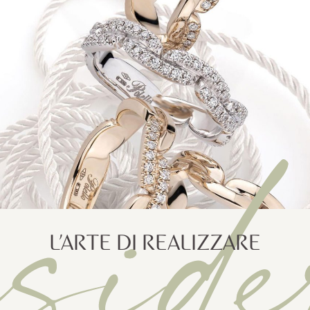
eside
L’ARTE DI REALIZZARE