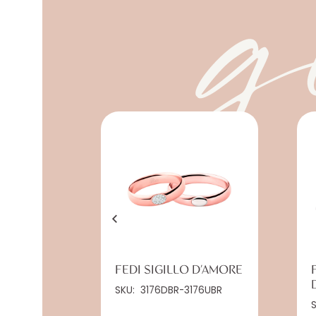
g
FEDI SIGILLO D’AMORE
SKU:
3176DBR-3176UBR