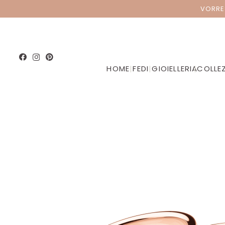
VORRE
HOME
|
FEDI
|
GIOIELLERIA
|
COLLEZ