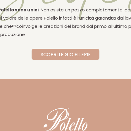
 Polello sono unici
. Non esiste un pezzo completamente ide
Il valore delle opere Polello infatti è l’unicità garantita dal la
le checoinvolge le creazioni del brand dal primo all’ultimo
o produzione
SCOPRI LE GIOIELLERIE