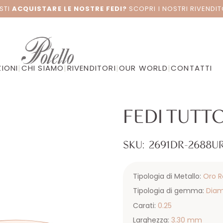
STI
ACQUISTARE LE NOSTRE FEDI?
SCOPRI I NOSTRI RIVENDIT
IONI
|
CHI SIAMO
|
RIVENDITORI
|
OUR WORLD
|
CONTATTI
FEDI TUTT
SKU:
2691DR-2688U
Tipologia di Metallo:
Oro R
Tipologia di gemma:
Dia
Carati:
0.25
Larghezza:
3.30 mm