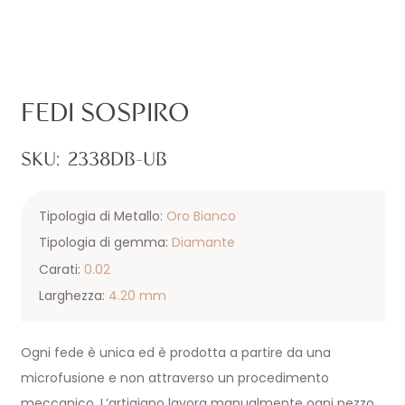
FEDI SOSPIRO
SKU:
2338DB-UB
Tipologia di Metallo:
Oro Bianco
Tipologia di gemma:
Diamante
Carati:
0.02
Larghezza:
4.20 mm
Ogni fede è unica ed è prodotta a partire da una
microfusione e non attraverso un procedimento
meccanico. L’artigiano lavora manualmente ogni pezzo,