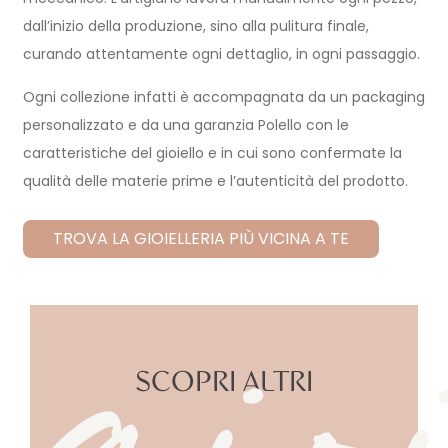
dall’inizio della produzione, sino alla pulitura finale,
curando attentamente ogni dettaglio, in ogni passaggio.
Ogni collezione infatti è accompagnata da un packaging
gio
personalizzato e da una garanzia Polello con le
caratteristiche del gioiello e in cui sono confermate la
qualità delle materie prime e l’autenticità del prodotto.
TROVA LA GIOIELLERIA PIÙ VICINA A TE
SCOPRI ALTRI