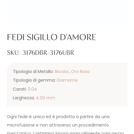
FEDI SIGILLO D’AMORE
SKU:
3176DBR-3176UBR
Tipologia di Metallo:
Bicolor
,
Oro Rosa
Tipologia di gemma:
Diamante
Carati:
0.04
Larghezza:
4.00 mm
Ogni fede è unica ed è prodotta a partire da una
microfusione e non attraverso un procedimento
meccanico. L’artigiano lavora manualmente ogni pezzo,