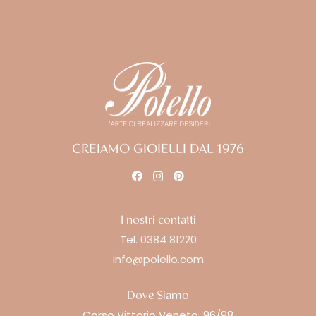
CREIAMO GIOIELLI DAL 1976
I nostri contatti
Tel.
0384 81220
info@polello.com
Dove Siamo
Corso Vittorio Veneto, 96/98