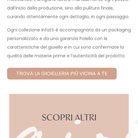
dall’inizio della produzione, sino alla pulitura finale,
curando attentamente ogni dettaglio, in ogni passaggio.
Ogni collezione infatti è accompagnata da un packaging
gio
personalizzato e da una garanzia Polello con le
caratteristiche del gioiello e in cui sono confermate la
qualità delle materie prime e l’autenticità del prodotto.
TROVA LA GIOIELLERIA PIÙ VICINA A TE
SCOPRI ALTRI