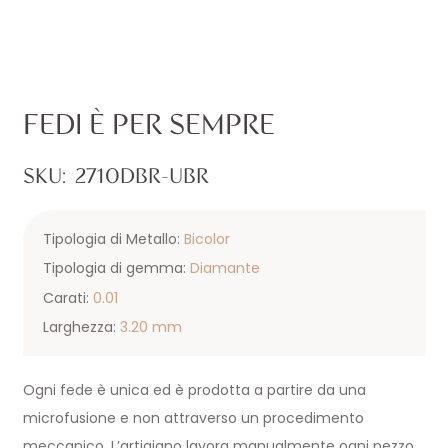
FEDI È PER SEMPRE
SKU:
2710DBR-UBR
Tipologia di Metallo:
Bicolor
Tipologia di gemma:
Diamante
Carati:
0.01
Larghezza:
3.20 mm
Ogni fede è unica ed è prodotta a partire da una
microfusione e non attraverso un procedimento
meccanico. L’artigiano lavora manualmente ogni pezzo,