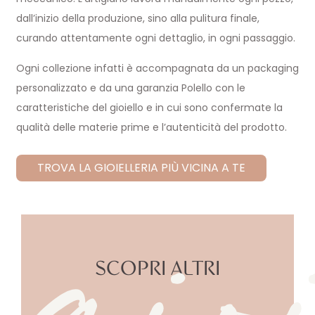
dall’inizio della produzione, sino alla pulitura finale,
curando attentamente ogni dettaglio, in ogni passaggio.
Ogni collezione infatti è accompagnata da un packaging
gio
personalizzato e da una garanzia Polello con le
caratteristiche del gioiello e in cui sono confermate la
qualità delle materie prime e l’autenticità del prodotto.
TROVA LA GIOIELLERIA PIÙ VICINA A TE
SCOPRI ALTRI