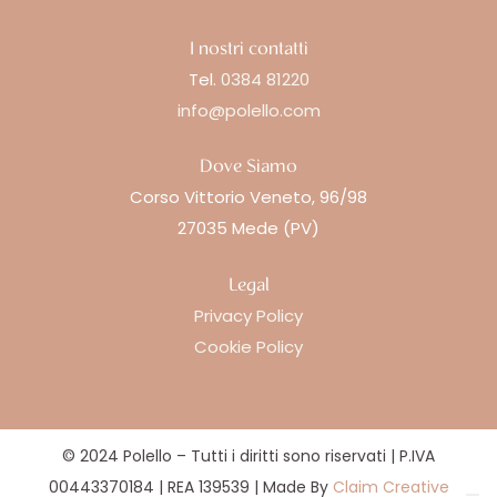
I nostri contatti
Tel.
0384 81220
info@polello.com
Dove Siamo
Corso Vittorio Veneto, 96/98
27035 Mede (PV)
Legal
Privacy Policy
Cookie Policy
© 2024 Polello – Tutti i diritti sono riservati | P.IVA
00443370184 | REA 139539 | Made By
Claim Creative