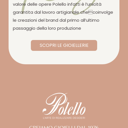
valore delle opere Polello infatti è l’unicità
garantita dal lavoro artigianale checoinvolge
le creazioni del brand dal primo all’ultimo
passaggio della loro produzione
SCOPRI LE GIOIELLERIE
CREIAMO GIOIELLI DAL 1976