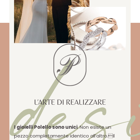
des
L’ARTE DI REALIZZARE
I gioielli Polello sono unici
. Non esiste un
pezzo completamente identico all’altro.Il