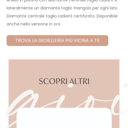
Anello in platino con diamante centrale taglio radiant e
lateralmente un diamante taglio triangolo per ogni lato.
gio
Diamante centrale taglio radiant certificato. Disponibile
anche nella versione in oro.
TROVA LA GIOIELLERIA PIÙ VICINA A TE
SCOPRI ALTRI