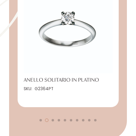
ANELLO SOLITARIO IN PLATINO
SKU:
G2364PT