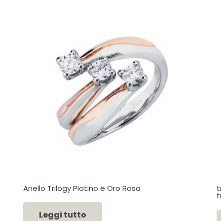
Anello Trilogy Platino e Oro Rosa
t
t
Leggi tutto