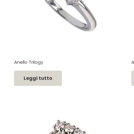
Anello Trilogy
A
Leggi tutto