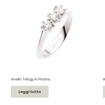
Anello Trilogy in Platino
A
Leggi tutto