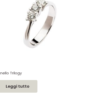
nello Trilogy
Leggi tutto