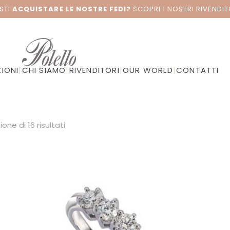
STI
ACQUISTARE LE NOSTRE FEDI?
SCOPRI I NOSTRI RIVENDIT
IONI
|
CHI SIAMO
|
RIVENDITORI
|
OUR WORLD
|
CONTATTI
ione di 16 risultati