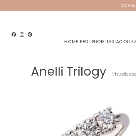
VORRE
HOME
|
FEDI
|
GIOIELLERIA
|
COLLEZ
Anelli Trilogy
Visualizzaz