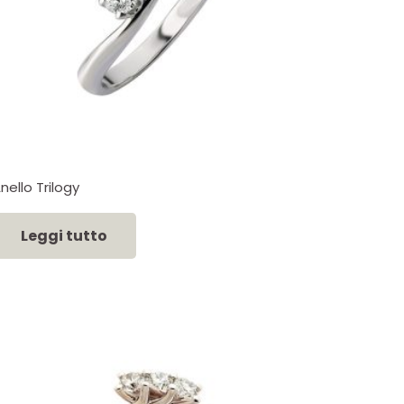
nello Trilogy
Leggi tutto