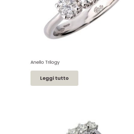
Anello Trilogy
Leggi tutto