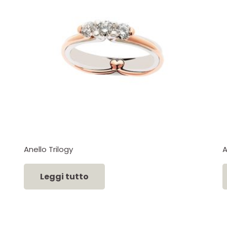
Anello Trilogy
A
Leggi tutto