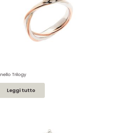
nello Trilogy
Leggi tutto