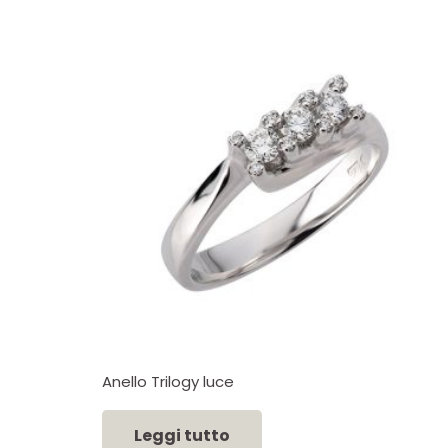
Anello Trilogy luce
Leggi tutto