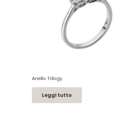
Anello Trilogy
Leggi tutto