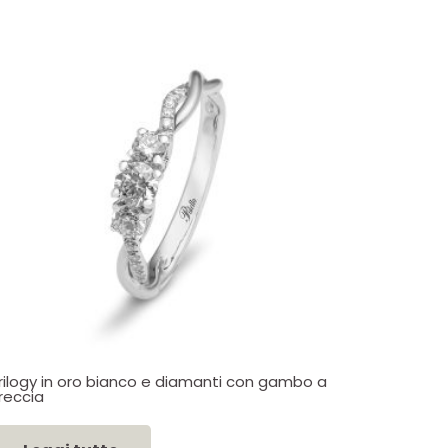
rilogy in oro bianco e diamanti con gambo a
reccia