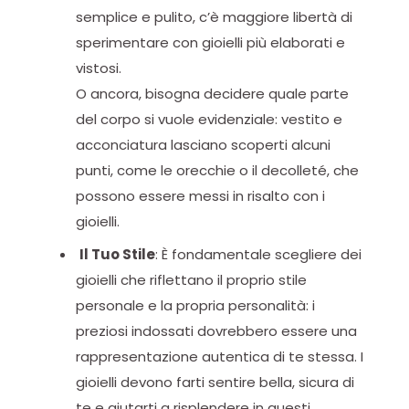
semplice e pulito, c’è maggiore libertà di
sperimentare con gioielli più elaborati e
vistosi.
O ancora, bisogna decidere quale parte
del corpo si vuole evidenziale: vestito e
acconciatura lasciano scoperti alcuni
punti, come le orecchie o il decolleté, che
possono essere messi in risalto con i
gioielli.
Il Tuo Stile
: È fondamentale scegliere dei
gioielli che riflettano il proprio stile
personale e la propria personalità: i
preziosi indossati dovrebbero essere una
rappresentazione autentica di te stessa. I
gioielli devono farti sentire bella, sicura di
te e aiutarti a risplendere in questi