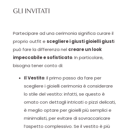
GLI INVITATI
Partecipare ad una cerimonia significa curare il
proprio outfit e
scegliere i giusti gioielli giust
i
può fare la differenza nel
creare un look
impeccabile e sofisticato
. In particolare,
bisogna tener conto di:
Il Vestito
: Il primo passo da fare per
scegliere i gioielli cerimonia è considerare
lo stile del vestito: infatti, se questo è
ornato con dettagli intricati o pizzi delicati,
è meglio optare per gioielli più semplici e
minimalisti, per evitare di sovraccaricare
l’aspetto complessivo. Se il vestito è più