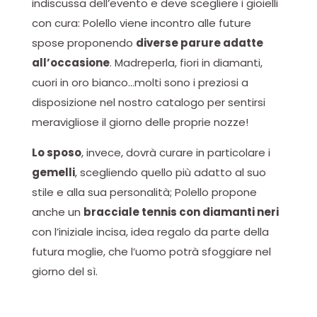
indiscussa dell’evento e deve scegliere i gioielli
con cura: Polello viene incontro alle future
spose proponendo
diverse parure adatte
all’occasione
. Madreperla, fiori in diamanti,
cuori in oro bianco…molti sono i preziosi a
disposizione nel nostro catalogo per sentirsi
meravigliose il giorno delle proprie nozze!
Lo sposo
, invece, dovrà curare in particolare i
gemelli
, scegliendo quello più adatto al suo
stile e alla sua personalità; Polello propone
anche un
bracciale tennis con diamanti neri
con l’iniziale incisa, idea regalo da parte della
futura moglie, che l’uomo potrà sfoggiare nel
giorno del sì.