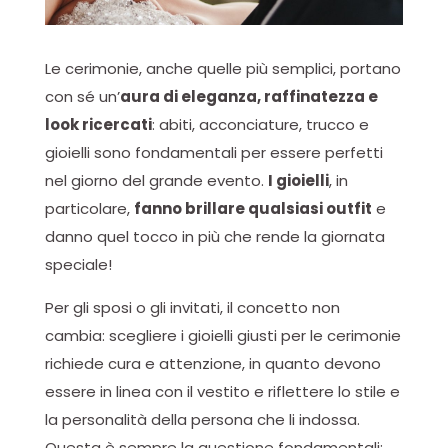
Le cerimonie, anche quelle più semplici, portano
con sé un’
aura di eleganza, raffinatezza e
look ricercati
: abiti, acconciature, trucco e
gioielli sono fondamentali per essere perfetti
nel giorno del grande evento.
I gioielli
, in
particolare,
fanno brillare qualsiasi outfit
e
danno quel tocco in più che rende la giornata
speciale!
Per gli sposi o gli invitati, il concetto non
cambia: scegliere i gioielli giusti per le cerimonie
richiede cura e attenzione, in quanto devono
essere in linea con il vestito e riflettere lo stile e
la personalità della persona che li indossa.
Questa è sempre la questione fondamentali: