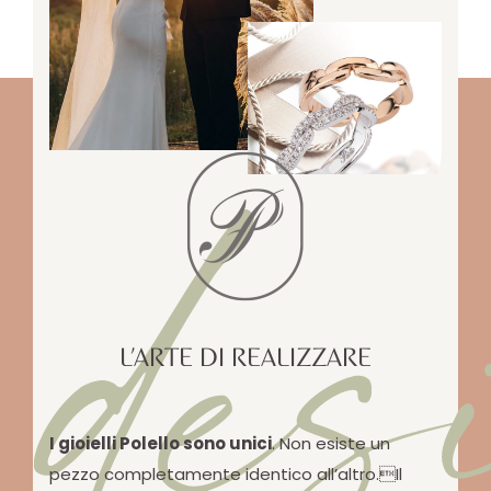
des
L’ARTE DI REALIZZARE
I gioielli Polello sono unici
. Non esiste un
pezzo completamente identico all’altro.Il