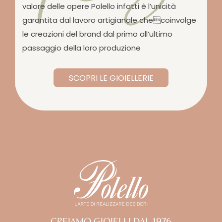
valore delle opere Polello infatti è l’unicità
garantita dal lavoro artigianale checoinvolge
le creazioni del brand dal primo all’ultimo
passaggio della loro produzione
SCOPRI LE GIOIELLERIE
CREIAMO GIOIELLI DAL 1976