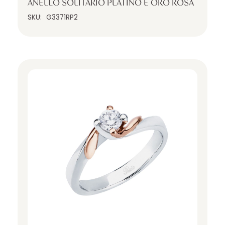
ANELLO SOLITARIO PLATINO E ORO ROSA
SKU:
G3371RP2