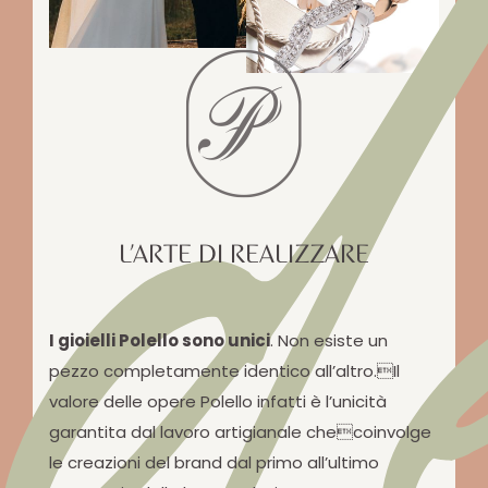
d
L’ARTE DI REALIZZARE
I gioielli Polello sono unici
. Non esiste un
pezzo completamente identico all’altro.Il
valore delle opere Polello infatti è l’unicità
garantita dal lavoro artigianale checoinvolge
le creazioni del brand dal primo all’ultimo